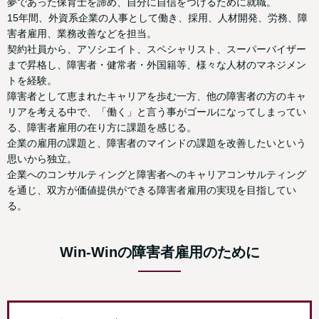
夢であった保育士を諦め、自分に自信をつけるために就職。
15年間、外資系企業の人事として働き、採用、人材開発、労務、障
害者雇用、業務改善などを担当。
契約社員から、アソシエイト、スペシャリスト、スーパーバイザー
まで昇格し、障害者・健常者・外国籍等、様々な人材のマネジメン
トを経験。
障害者として恵まれたキャリアを歩む一方、他の障害者の方のキャ
リアを考える中で、「働く」と言う事がゴールになってしまってい
る、障害者雇用の在り方に課題を感じる。
企業の雇用の課題と、障害者のマインドの課題を改善したいという
思いから独立。
企業へのコンサルティングと障害者へのキャリアコンサルティング
を通じ、双方が価値提供ができる障害者雇用の実現を目指してい
る。
Win-Winの障害者雇用のために