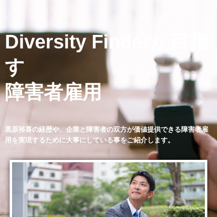
Diversity Finderが目指
す
障害者雇用
黒原裕喜の経歴や、企業と障害者の双方が価値提供できる障害者雇
用を実現するために大事にしている事をご紹介します。